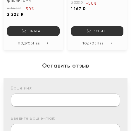
фианитами
2 333 ₽
-50%
4 443 ₽
-50%
1 167 ₽
2 222 ₽
ВЫБРАТЬ
КУПИТЬ
ПОДРОБНЕЕ
ПОДРОБНЕЕ
Оставить отзыв
Ваше имя:
Введите Ваш e-mail: