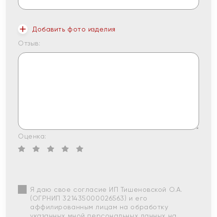
Добавить фото изделия
Отзыв:
Оценка:
Я даю свое согласие ИП Тишеновской О.А.
(ОГРНИП 321435000026563) и его
аффилированным лицам на обработку
указанных мной персональных данных на