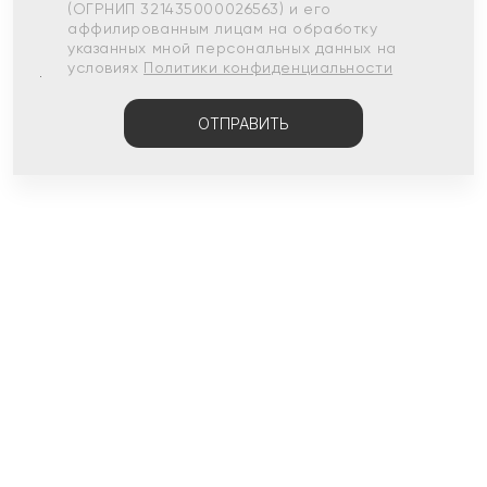
(ОГРНИП 321435000026563) и его
аффилированным лицам на обработку
указанных мной персональных данных на
условиях
Политики конфиденциальности
ОТПРАВИТЬ