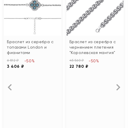
Браслет из серебра с
Браслет из серебра с
топазами London и
чернением плетения
фианитами
"Королевская мантия"
6 812 ₽
45 560 ₽
-50%
-50%
3 406 ₽
22 780 ₽