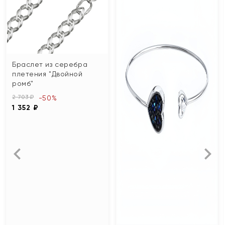
Браслет из серебра
плетения "Двойной
ромб"
2 703 ₽
-50%
1 352 ₽