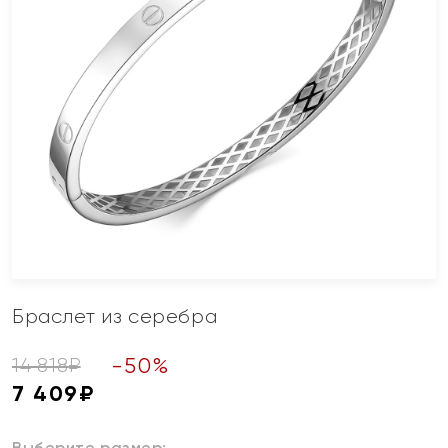
Браслет из серебра
-
50
%
14 818
₽
7 409
₽
Выберите размер: