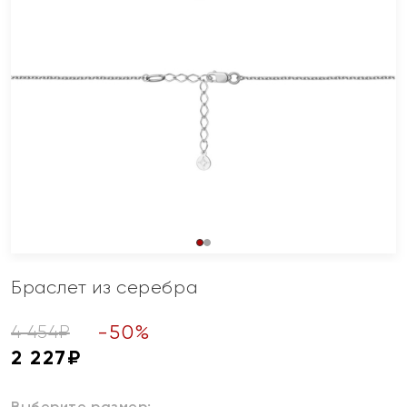
Браслет из серебра
-
50
%
4 454
₽
2 227
₽
Выберите размер: