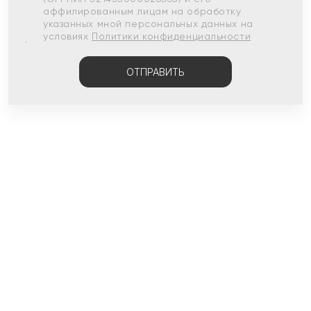
аффилированным лицам на обработку
указанных мной персональных данных на
условиях
Политики конфиденциальности
ОТПРАВИТЬ