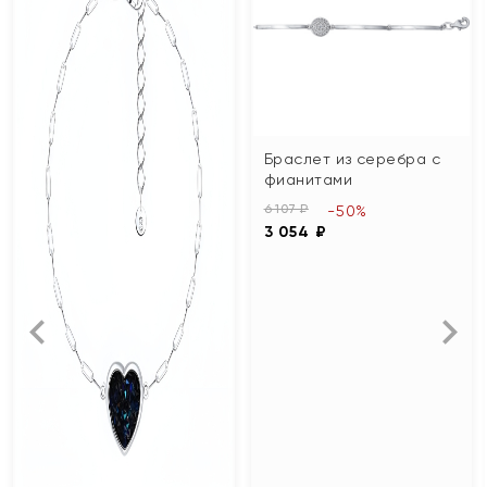
Браслет из серебра с
фианитами
6 107 ₽
-50%
3 054 ₽