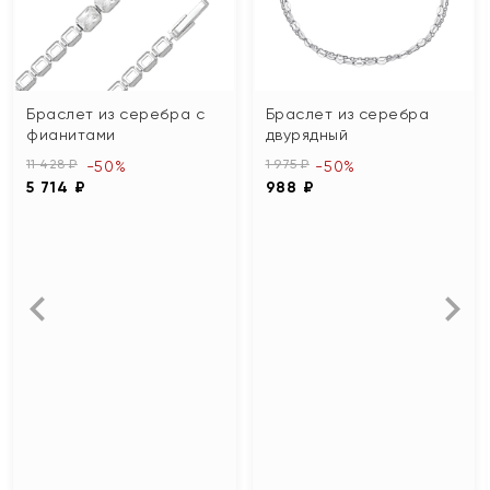
Браслет из серебра с
Браслет из серебра
фианитами
двурядный
11 428 ₽
1 975 ₽
-50%
-50%
5 714 ₽
988 ₽