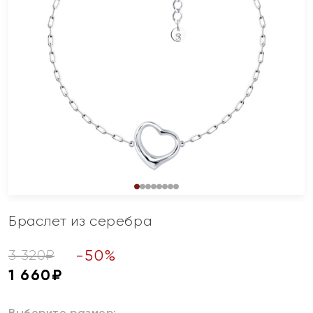
Браслет из серебра
-
50
%
3 320
₽
1 660
₽
Выберите размер: