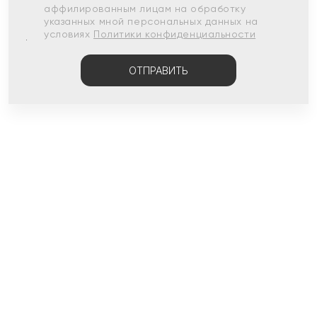
аффилированным лицам на обработку
указанных мной персональных данных на
условиях
Политики конфиденциальности
ОТПРАВИТЬ