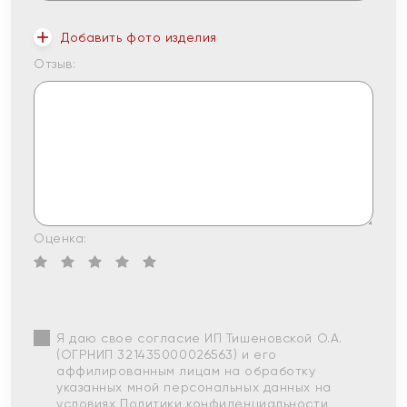
Добавить фото изделия
Отзыв:
Оценка:
Я даю свое согласие ИП Тишеновской О.А.
(ОГРНИП 321435000026563) и его
аффилированным лицам на обработку
указанных мной персональных данных на
условиях
Политики конфиденциальности