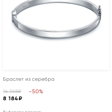
Браслет из серебра
-
50
%
16 368
₽
8 184
₽
Выберите размер: