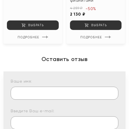
фианитами
4 259 ₽
-50%
2 130 ₽
ВЫБРАТЬ
ВЫБРАТЬ
ПОДРОБНЕЕ
ПОДРОБНЕЕ
Оставить отзыв
Ваше имя:
Введите Ваш e-mail: