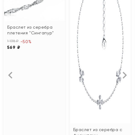
Браслет из серебра
плетения "Сингапур"
1 138 ₽
-50%
569 ₽
Браслет из серебра с