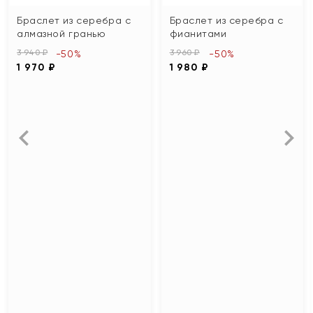
Браслет из серебра с
Браслет из серебра с
алмазной гранью
фианитами
3 940 ₽
3 960 ₽
-50%
-50%
1 970 ₽
1 980 ₽