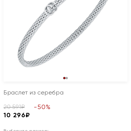
Браслет из серебра
-
50
%
20 591
₽
10 296
₽
Выберите размер: