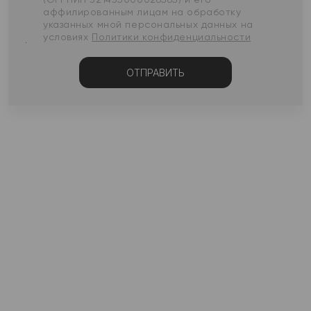
аффилированным лицам на обработку
указанных мной персональных данных на
условиях
Политики конфиденциальности
ОТПРАВИТЬ