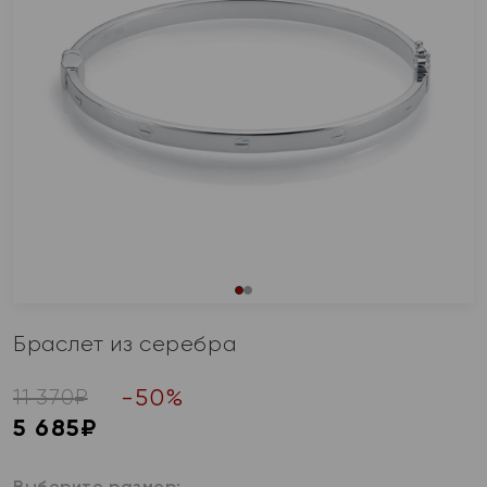
Браслет из серебра
-
50
%
11 370
₽
5 685
₽
Выберите размер: