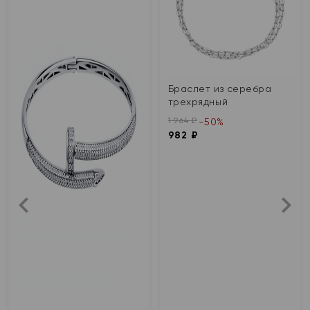
Браслет из серебра
трехрядный
1 964 ₽
-50%
982 ₽