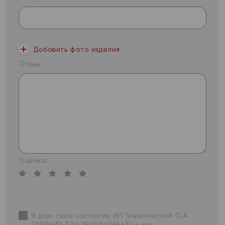
Добавить фото изделия
Отзыв:
Оценка:
Я даю свое согласие ИП Тишеновской О.А.
(ОГРНИП 321435000026563) и его