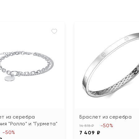
ет из серебра
Браслет из серебра
ия "Ролло" и "Гурмета"
-50%
14 818 ₽
-50%
7 409 ₽