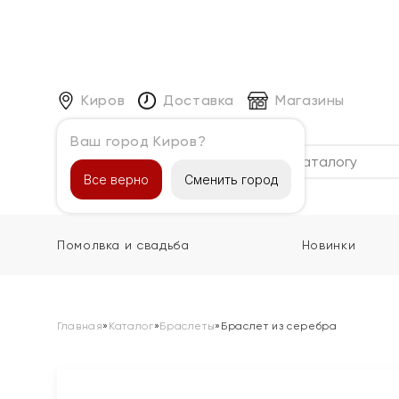
Киров
Доставка
Магазины
Ваш город Киров?
Каталог
Все верно
Сменить город
Помолвка и свадьба
Новинки
Главная
»
Каталог
»
Браслеты
»
Браслет из серебра