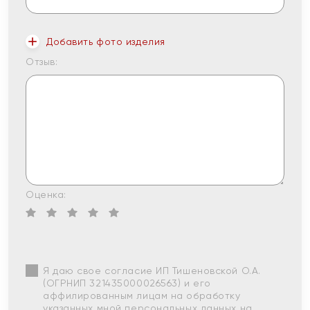
Добавить фото изделия
Отзыв:
Оценка:
Я даю свое согласие ИП Тишеновской О.А.
(ОГРНИП 321435000026563) и его
аффилированным лицам на обработку
указанных мной персональных данных на