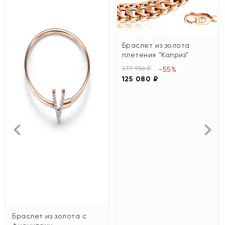
Браслет из золота
плетения "Каприз"
277 956 ₽
-55%
125 080 ₽
Браслет из золота с