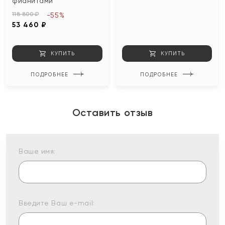
фианитами
118 800 ₽
-55%
53 460 ₽
КУПИТЬ
КУПИТЬ
ПОДРОБНЕЕ
ПОДРОБНЕЕ
Оставить отзыв
Ваше имя:
Введите Ваш e-mail: