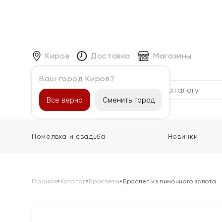
Киров
Доставка
Магазины
Ваш город Киров?
Каталог
Все верно
Сменить город
Помолвка и свадьба
Новинки
Главная
»
Каталог
»
Браслеты
»
Браслет из лимонного золота