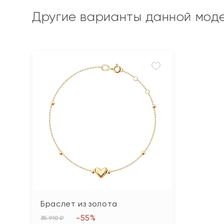
Другие варианты данной мод
Браслет из золота
-55%
35 910 ₽