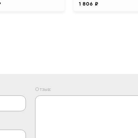
₽
1 806 ₽
Отзыв: