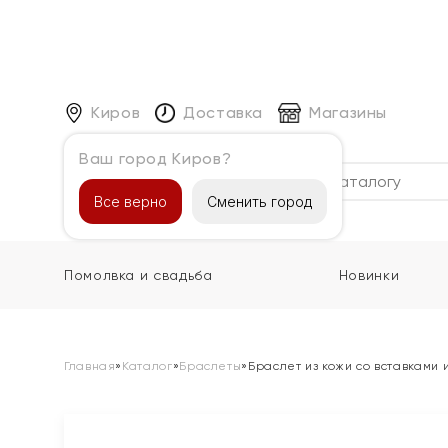
Киров
Доставка
Магазины
Ваш город Киров?
Каталог
Все верно
Сменить город
Помолвка и свадьба
Новинки
Главная
»
Каталог
»
Браслеты
»
Браслет из кожи со вставками 