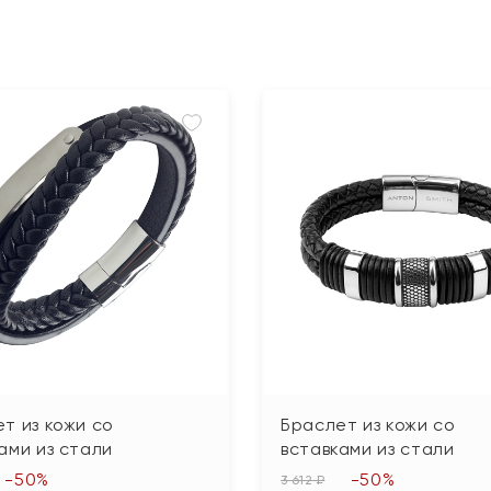
т из кожи со
Браслет из кожи со
ами из стали
вставками из стали
-50%
-50%
3 612 ₽