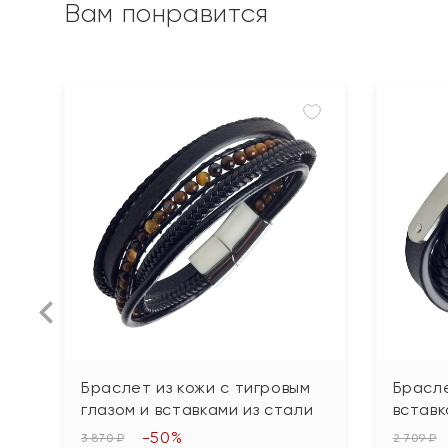
Вам понравится
Браслет из кожи с тигровым
Брасле
глазом и вставками из стали
вставк
-50%
3 870 ₽
2 709 ₽