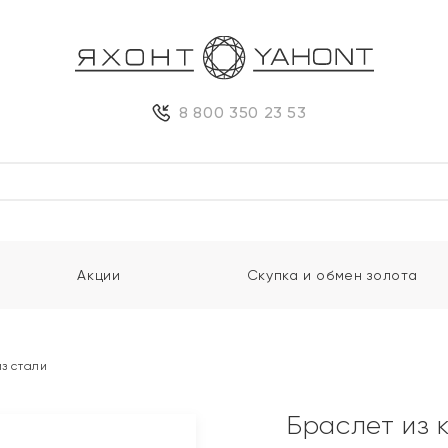
8 800 350 23 53
Акции
Скупка и обмен золота
из стали
Браслет из 