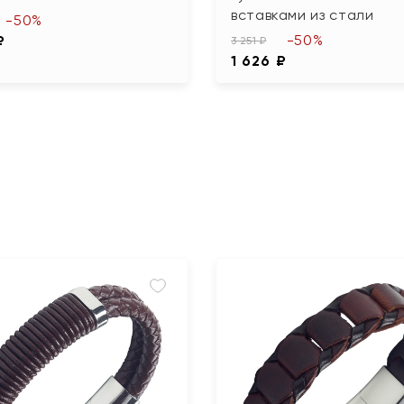
вставками из стали
-50%
-50%
₽
3 251 ₽
1 626 ₽