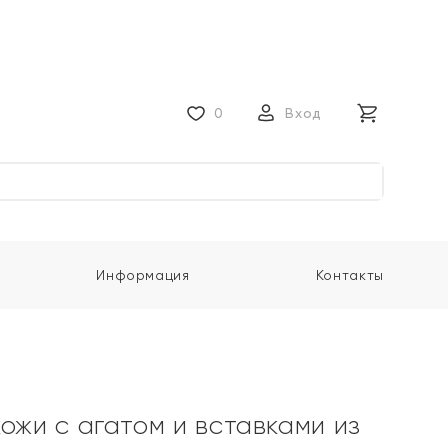
0
Вход
Информация
Контакты
ожи с агатом и вставками из