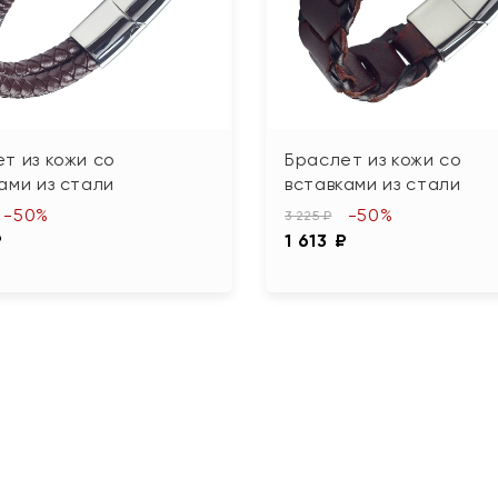
т из кожи со
Браслет из кожи со
ами из стали
вставками из стали
-50%
-50%
3 225 ₽
₽
1 613 ₽