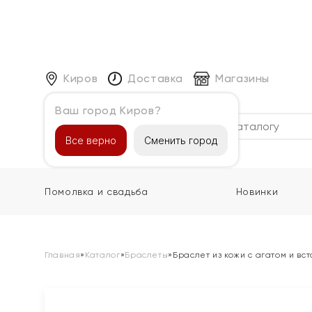
Киров
Доставка
Магазины
Ваш город Киров?
Каталог
Все верно
Сменить город
Помолвка и свадьба
Новинки
Главная
»
Каталог
»
Браслеты
»
Браслет из кожи с агатом и вст