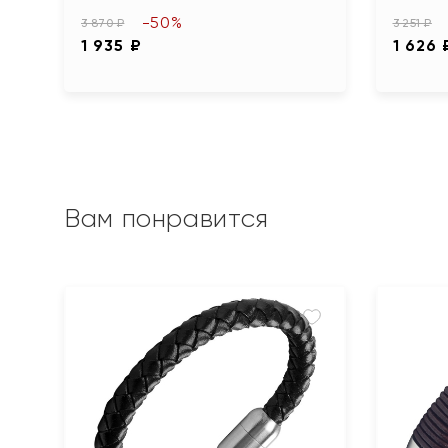
-50%
3 870 ₽
3 251 ₽
1 935 ₽
1 626 
Вам понравится