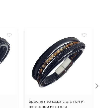
Браслет из кожи с агатом и
Б
вставками из стали
г