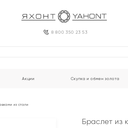
8 800 350 23 53
Акции
Скупка и обмен золота
авками из стали
Браслет из к