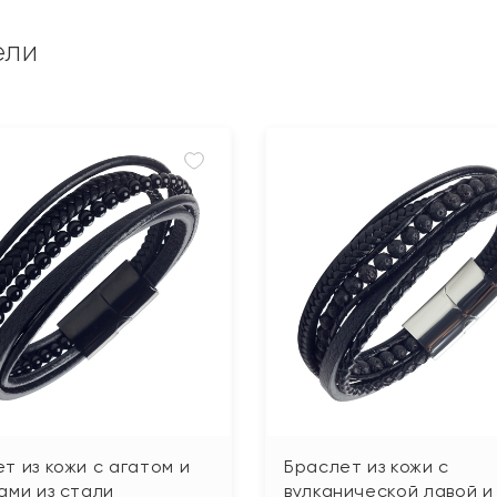
ели
т из кожи с агатом и
Браслет из кожи с
ами из стали
вулканической лавой и