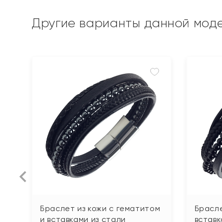
Другие варианты данной мод
Браслет из кожи с гематитом
Брасле
и вставками из стали
вставк