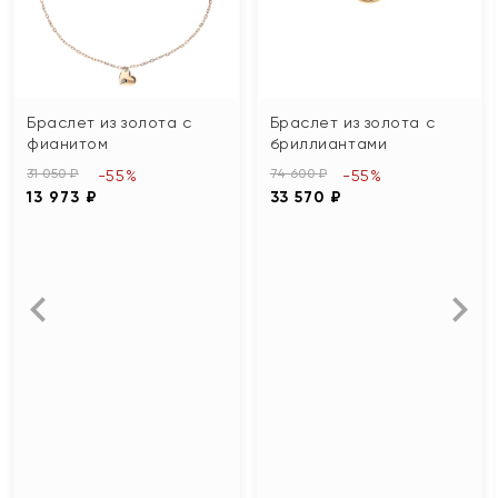
Браслет из золота с
Браслет из золота с
фианитом
бриллиантами
31 050 ₽
74 600 ₽
-55%
-55%
13 973 ₽
33 570 ₽