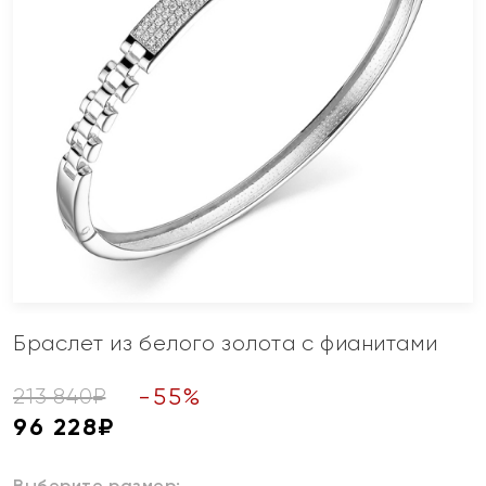
Браслет из белого золота с фианитами
-
55
%
213 840
₽
96 228
₽
Выберите размер: