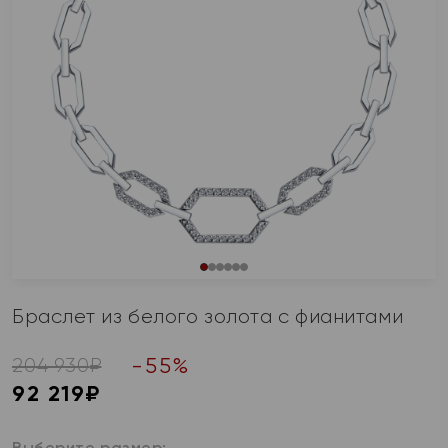
Браслет из белого золота с фианитами
-
55
%
204 930
₽
92 219
₽
Выберите размер: