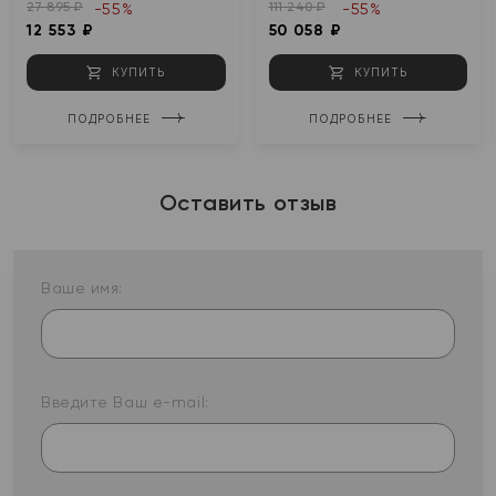
27 895 ₽
111 240 ₽
-55%
-55%
12 553 ₽
50 058 ₽
КУПИТЬ
КУПИТЬ
ПОДРОБНЕЕ
ПОДРОБНЕЕ
Оставить отзыв
Ваше имя:
Введите Ваш e-mail: