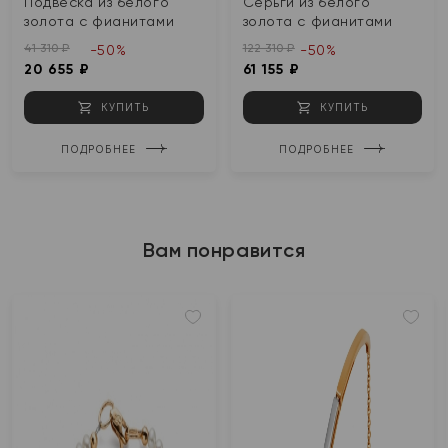
Подвеска из белого
Серьги из белого
золота с фианитами
золота с фианитами
41 310 ₽
122 310 ₽
-50%
-50%
20 655 ₽
61 155 ₽
КУПИТЬ
КУПИТЬ
ПОДРОБНЕЕ
ПОДРОБНЕЕ
Вам понравится