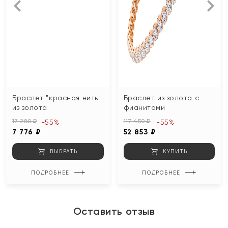
Браслет "красная нить"
Браслет из золота с
из золота
фианитами
17 280 ₽
117 450 ₽
-55%
-55%
7 776 ₽
52 853 ₽
ВЫБРАТЬ
КУПИТЬ
ПОДРОБНЕЕ
ПОДРОБНЕЕ
Оставить отзыв