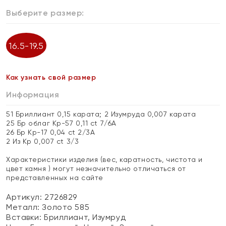
Выберите размер:
16.5-19.5
Как узнать свой размер
Информация
51 Бриллиант 0,15 карата; 2 Изумруда 0,007 карата
25 Бр облаг Кр-57 0,11 ct 7/6А
26 Бр Кр-17 0,04 ct 2/3А
2 Из Кр 0,007 ct 3/3
Характеристики изделия (вес, каратность, чистота и
цвет камня ) могут незначительно отличаться от
представленных на сайте
Артикул: 2726829
Металл:
Золото 585
Вставки:
Бриллиант, Изумруд