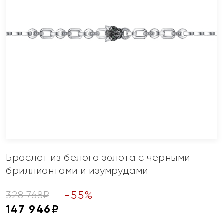
Браслет из белого золота с черными
бриллиантами и изумрудами
-
55
%
328 768
₽
147 946
₽