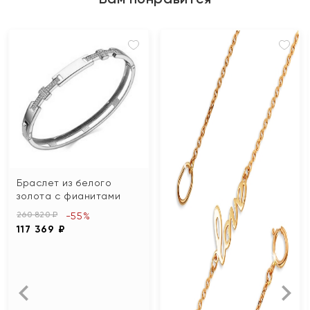
Браслет из белого
золота с фианитами
260 820 ₽
-55%
117 369 ₽