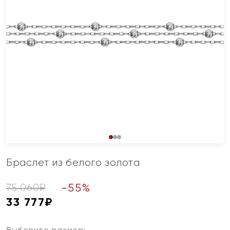
Браслет из белого золота
-
55
%
75 060
₽
33 777
₽
Выберите размер: