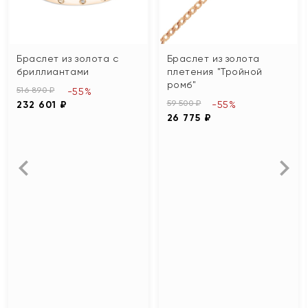
Браслет из золота с
Браслет из золота
бриллиантами
плетения "Тройной
ромб"
516 890 ₽
-55%
59 500 ₽
232 601 ₽
-55%
26 775 ₽