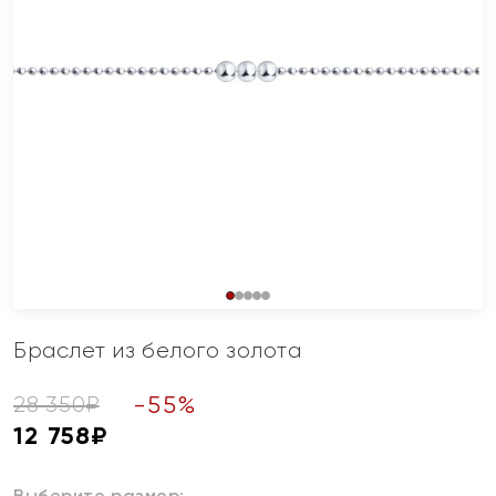
Браслет из белого золота
-
55
%
28 350
₽
12 758
₽
Выберите размер: