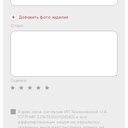
Добавить фото изделия
Отзыв:
Оценка:
Я даю свое согласие ИП Тишеновской О.А.
(ОГРНИП 321435000026563) и его
аффилированным лицам на обработку
указанных мной персональных данных на