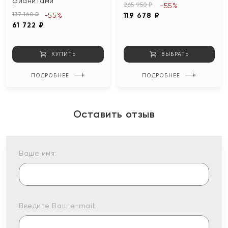
фианитами
265 950 ₽
-55%
137 160 ₽
-55%
119 678 ₽
61 722 ₽
КУПИТЬ
ВЫБРАТЬ
ПОДРОБНЕЕ
ПОДРОБНЕЕ
Оставить отзыв
Ваше имя:
Введите Ваш e-mail: