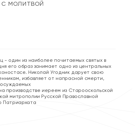
 с молитвой
%
ц - один из наиболее почитаемых святых в
дня его образ занимает одно из центральных
коностасе. Николай Угодник дарует свою
нникам, избавляет от напрасной смерти,
 осуждаемых
на производстве иереем из Старооскольской
кой митрополии Русской Православной
о Патриархата