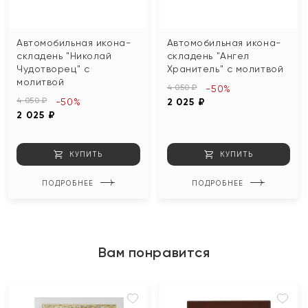
Автомобильная икона-
Автомобильная икона-
складень "Николай
складень "Ангел
Чудотворец" с
Хранитель" с молитвой
молитвой
4 050 ₽
-50%
4 050 ₽
-50%
2 025 ₽
2 025 ₽
КУПИТЬ
КУПИТЬ
ПОДРОБНЕЕ
ПОДРОБНЕЕ
Вам понравится