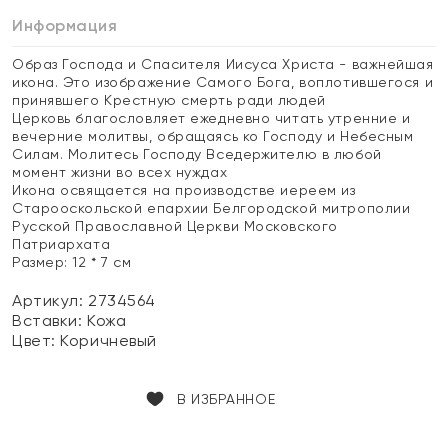
Информация
Образ Господа и Спасителя Иисуса Христа - важнейшая
икона. Это изображение Самого Бога, воплотившегося и
принявшего Крестную смерть ради людей
Церковь благословляет ежедневно читать утренние и
вечерние молитвы, обращаясь ко Господу и Небесным
Силам. Молитесь Господу Вседержителю в любой
момент жизни во всех нуждах
Икона освящается на производстве иереем из
Старооскольской епархии Белгородской митрополии
Русской Православной Церкви Московского
Патриархата
Размер: 12 * 7 см
Артикул: 2734564
Вставки:
Кожа
Цвет:
Коричневый
В ИЗБРАННОЕ