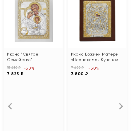
Икона "Святое
Икона Божией Матери
Семейство"
«Неопалимая Купина»
15 650 ₽
7 600 ₽
-50%
-50%
7 825 ₽
3 800 ₽