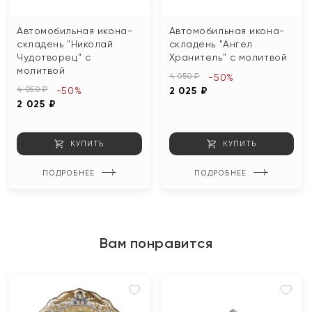
Автомобильная икона-
Автомобильная икона-
складень "Николай
складень "Ангел
Чудотворец" с
Хранитель" с молитвой
молитвой
4 050 ₽
-50%
4 050 ₽
-50%
2 025 ₽
2 025 ₽
КУПИТЬ
КУПИТЬ
ПОДРОБНЕЕ
ПОДРОБНЕЕ
Вам понравится