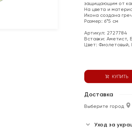
защищающим от как
На цвета и материа
Икона создана гре
Размер: 6*5 см
Артикул: 2727784
Вставки:
Аметист, 
Цвет:
Фиолетовый, 
КУПИТЬ
Доставка
Выберите город
Уход за укра