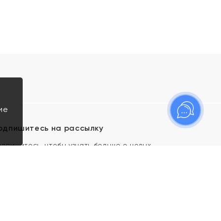
ие
одпишитесь на рассылку
одпишитесь, чтобы узнать больше о новых
оступлениях, новостях и спецпредложениях Яхонт!