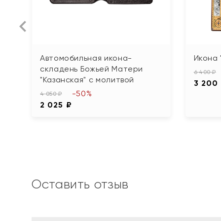
Автомобильная икона-
Икона 
складень Божьей Матери
6 400 ₽
"Казанская" с молитвой
3 200
-50%
4 050 ₽
2 025 ₽
Оставить отзыв