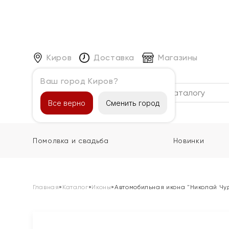
Киров
Доставка
Магазины
Ваш город Киров?
Каталог
Все верно
Сменить город
Помолвка и свадьба
Новинки
Главная
»
Каталог
»
Иконы
»
Автомобильная икона "Николай Чу