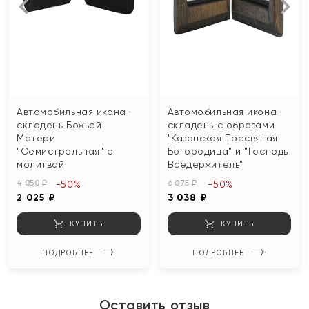
Автомобильная икона-
Автомобильная икона-
складень Божьей
складень с образами
Матери
"Казанская Пресвятая
"Семистрельная" с
Богородица" и "Господь
молитвой
Вседержитель"
4 050 ₽
6 075 ₽
-50%
-50%
2 025 ₽
3 038 ₽
КУПИТЬ
КУПИТЬ
ПОДРОБНЕЕ
ПОДРОБНЕЕ
Оставить отзыв