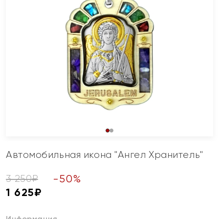
Автомобильная икона "Ангел Хранитель"
-
50
%
3 250
₽
1 625
₽
Информация