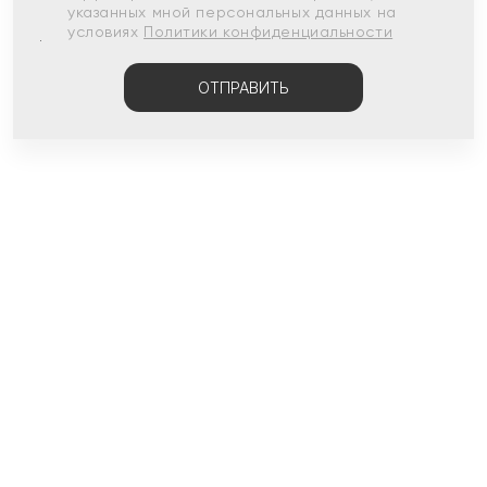
указанных мной персональных данных на
условиях
Политики конфиденциальности
ОТПРАВИТЬ