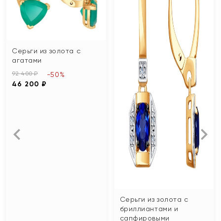
Серьги из золота с
агатами
92 400 ₽
-50%
46 200 ₽
Серьги из золота с
бриллиантами и
сапфировыми