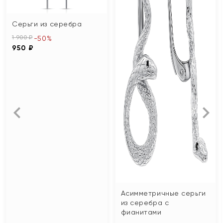
Серьги из серебра
1 900 ₽
-50%
950 ₽
Асимметричные серьги
из серебра с
фианитами