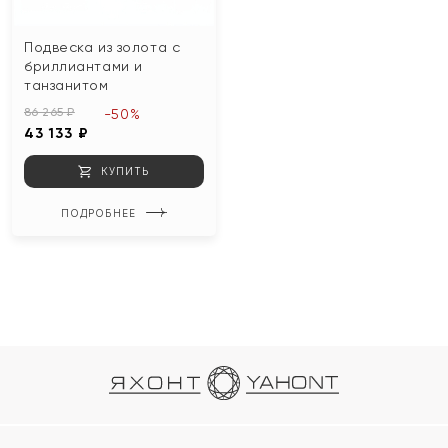
Подвеска из золота с
бриллиантами и
танзанитом
86 265 ₽
-50%
43 133 ₽
КУПИТЬ
ПОДРОБНЕЕ