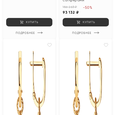
сапфирами
186 263 ₽
-50%
93 132 ₽
КУПИТЬ
КУПИТЬ
ПОДРОБНЕЕ
ПОДРОБНЕЕ