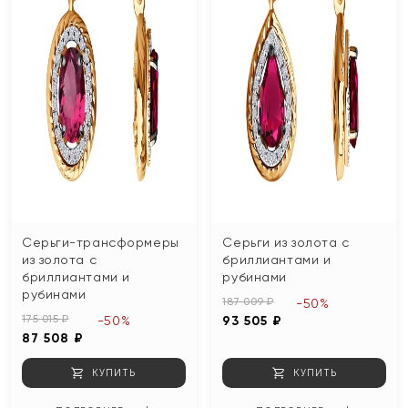
Серьги-трансформеры
Серьги из золота с
из золота с
бриллиантами и
бриллиантами и
рубинами
рубинами
187 009 ₽
-50%
175 015 ₽
-50%
93 505 ₽
87 508 ₽
КУПИТЬ
КУПИТЬ