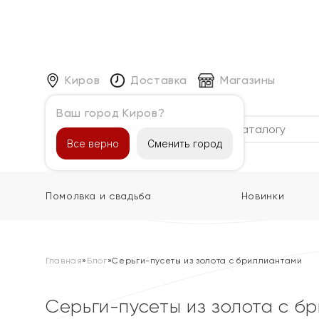
Киров
Доставка
Магазины
Ваш город Киров?
Каталог
Все верно
Сменить город
Помолвка и свадьба
Новинки
Главная
»
Блог
»
Серьги-пусеты из золота с бриллиантами
Серьги-пусеты из золота с б