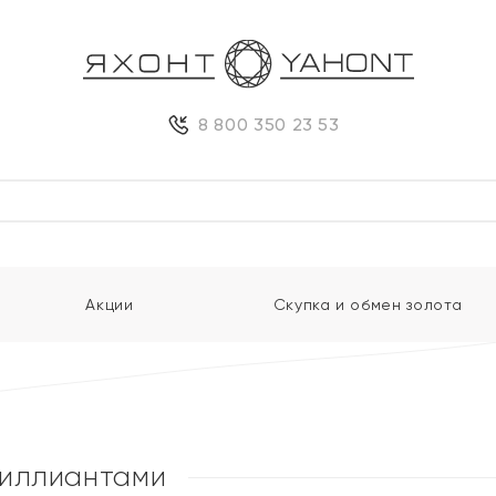
8 800 350 23 53
Акции
Скупка и обмен золота
риллиантами