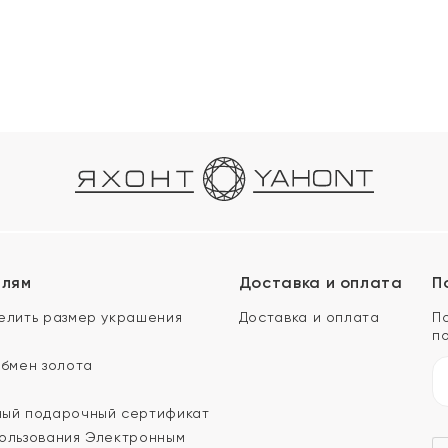
елям
Доставка и оплата
П
елить размер украшения
Доставка и оплата
П
п
обмен золота
ый подарочный сертификат
ользования Электронным