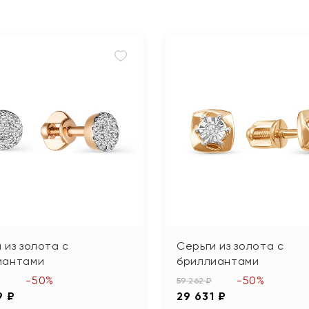
 из золота с
Серьги из золота с
иантами
бриллиантами
-50%
-50%
59 262 ₽
9 ₽
29 631 ₽