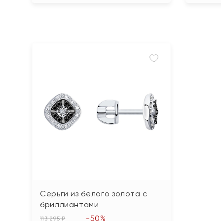
Серьги из белого золота с
бриллиантами
-50%
113 295 ₽