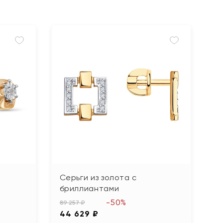
Серьги из золота с
бриллиантами
-50%
89 257 ₽
44 629 ₽