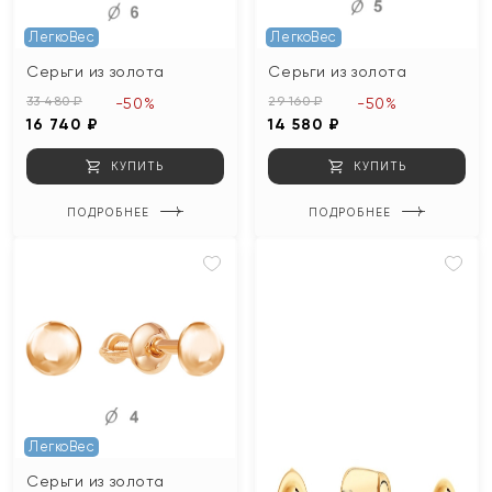
ЛегкоВес
ЛегкоВес
Серьги из золота
Серьги из золота
33 480 ₽
29 160 ₽
-50%
-50%
16 740 ₽
14 580 ₽
КУПИТЬ
КУПИТЬ
ПОДРОБНЕЕ
ПОДРОБНЕЕ
ЛегкоВес
Серьги из золота