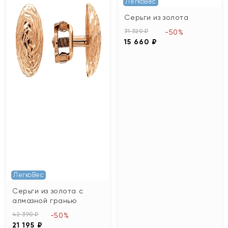
ЛегкоВес
Серьги из золота
31 320 ₽
-50%
15 660 ₽
ЛегкоВес
Серьги из золота с
алмазной гранью
42 390 ₽
-50%
21 195 ₽