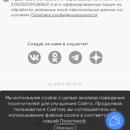
321435000026563) и его аффилированным лицам на
обработку указанных мной персональных данных на
условиях
Политики конфиденциальности
Следуй за нами в соцсетях!
8 800 350 23 53
© 2016—2026 Яхонт. Все права защищены.
Мы используем cookie с целью анализа поведения
посетителей для улучшения Сайта. Продолжая
Политика конфиденциальности
пользоваться Сайтом, вы соглашаетесь на
использование файлов cookie в соответствии с
Публичная оферта
нашей
Политикой.
Пользовательское соглашение
Хорошо