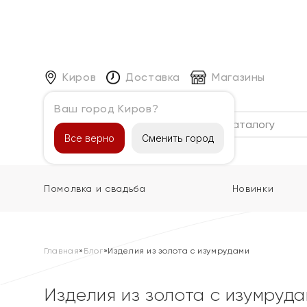
Киров
Доставка
Магазины
Ваш город Киров?
Каталог
Все верно
Сменить город
Помолвка и свадьба
Новинки
Главная
»
Блог
»
Изделия из золота с изумрудами
Изделия из золота с изумруд