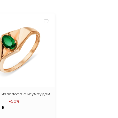
 из золота с изумрудом
-50%
 ₽