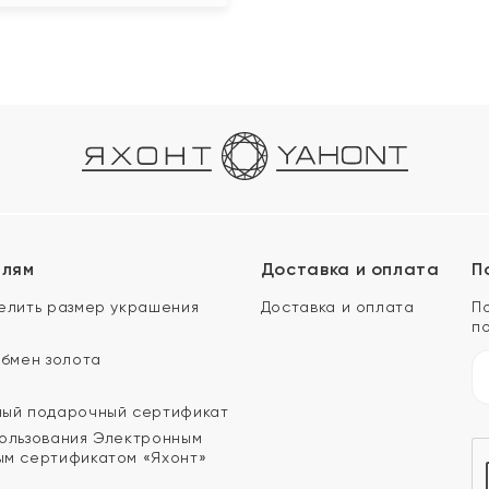
елям
Доставка и оплата
П
елить размер украшения
Доставка и оплата
П
п
обмен золота
ый подарочный сертификат
ользования Электронным
м сертификатом «Яхонт»