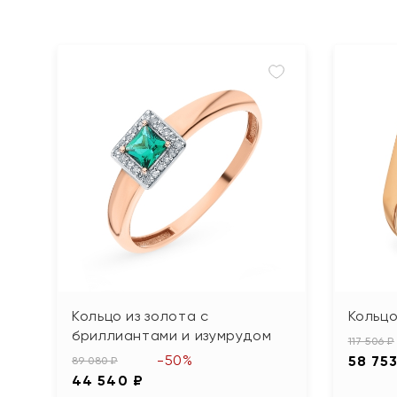
Кольцо из золота с
Кольцо
бриллиантами и изумрудом
117 506 ₽
-50%
58 753
89 080 ₽
44 540 ₽