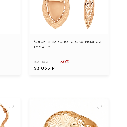
Серьги из золота с алмазной
гранью
-50%
106 110 ₽
53 055 ₽