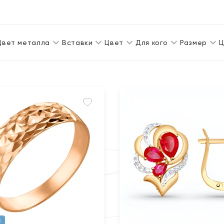
Цвет металла
Вставки
Цвет
Для кого
Размер
Ц
с