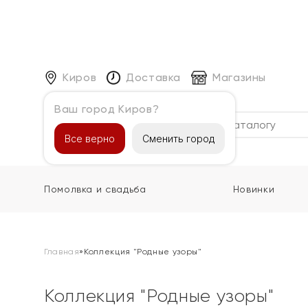
Киров
Доставка
Магазины
Ваш город Киров?
Каталог
Все верно
Сменить город
Помолвка и свадьба
Новинки
Главная
»
Коллекция "Родные узоры"
Коллекция "Родные узоры"