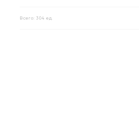
Всего:
304
ед.