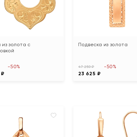
 из золота с
Подвеска из золота
ровкой
-50%
-50%
47 250 ₽
 ₽
23 625 ₽