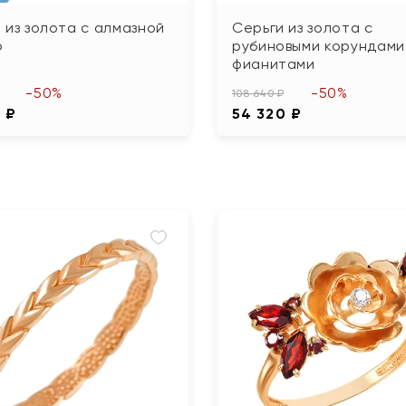
 из золота с алмазной
Серьги из золота с
ю
рубиновыми корундами
фианитами
-50%
-50%
108 640 ₽
 ₽
54 320 ₽