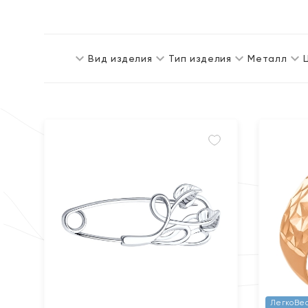
Вид изделия
Тип изделия
Металл
ЛегкоВе