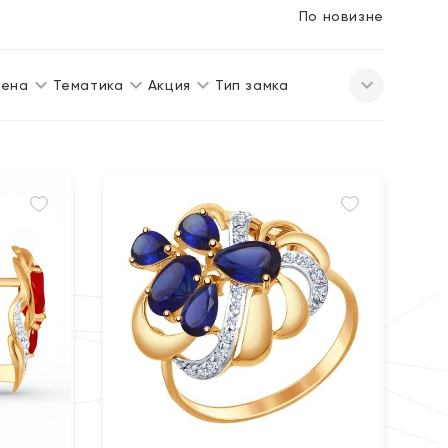
По новизне
ена
Тематика
Акция
Тип замка