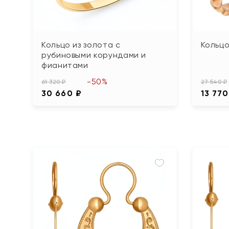
Кольцо из золота с
Кольцо
рубиновыми корундами и
фианитами
-50%
61 320 ₽
27 540 ₽
30 660 ₽
13 770