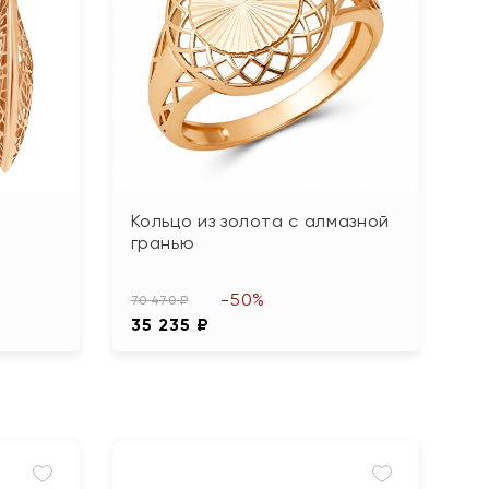
Кольцо из золота с алмазной
гранью
-50%
70 470 ₽
35 235 ₽