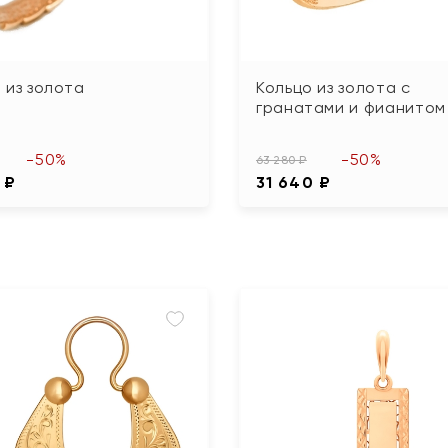
 из золота
Кольцо из золота с
гранатами и фианитом
-50%
-50%
63 280 ₽
 ₽
31 640 ₽