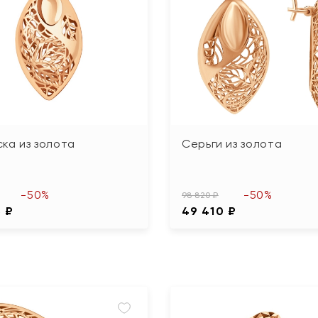
ка из золота
Серьги из золота
-50%
-50%
98 820 ₽
5 ₽
49 410 ₽