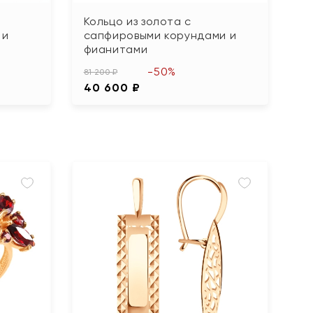
Кольцо из золота с
 и
сапфировыми корундами и
фианитами
-50%
81 200 ₽
40 600 ₽