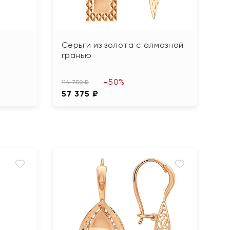
Серьги из золота с алмазной
гранью
-50%
114 750 ₽
57 375 ₽